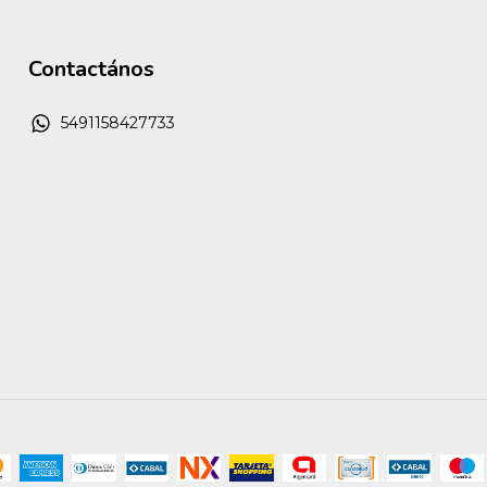
Contactános
5491158427733