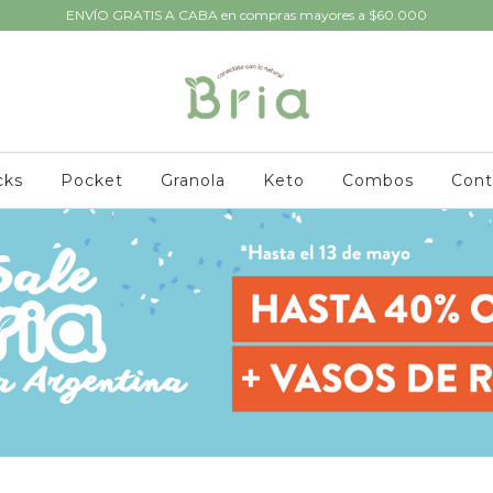
ENVÍO GRATIS A CABA en compras mayores a $60.000
cks
Pocket
Granola
Keto
Combos
Cont