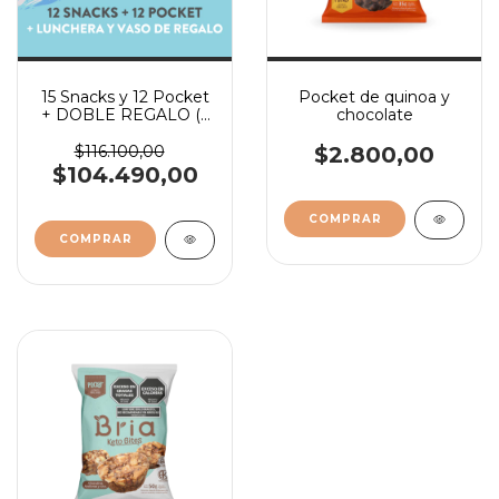
15 Snacks y 12 Pocket
Pocket de quinoa y
+ DOBLE REGALO (a
chocolate
elección sin Keto)
$116.100,00
$2.800,00
$104.490,00
COMPRAR