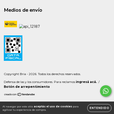
Medios de envío
Copyright Bria - 2026. Todos los derechos reservados.
Defensa de las y los consumidores. Para reclamos
ingresá acá.
/
Botón de arrepentimiento
Al navegar por este sitio
aceptás el uso de cookies
para
ENTENDIDO
agilizar tu experiencia de compra.