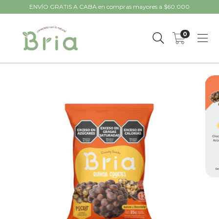
ENVÍO GRATIS A CABA en compras mayores a $60.000
0