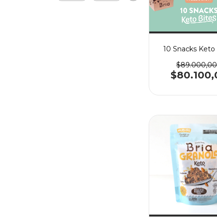
10 Snacks Keto 
$89.000,00
$80.100,