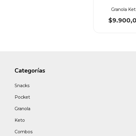
Granola Ke
$9.900,
Categorías
Snacks
Pocket
Granola
Keto
Combos