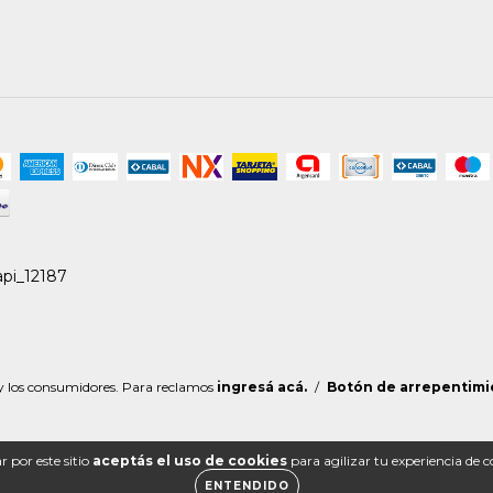
 y los consumidores. Para reclamos
ingresá acá.
/
Botón de arrepentimi
 por este sitio
aceptás el uso de cookies
para agilizar tu experiencia de 
ENTENDIDO