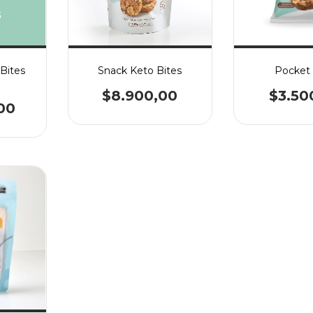
Bites
Snack Keto Bites
Pocket
$8.900,00
$3.50
00