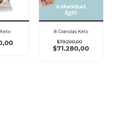
 Keto
8 Granolas Keto
0,00
$79.200,00
$71.280,00