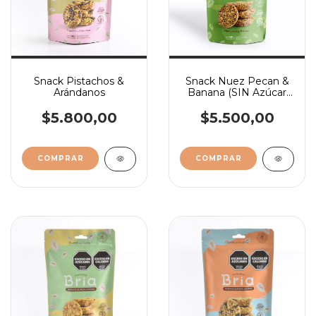
Snack Pistachos &
Snack Nuez Pecan &
Arándanos
Banana (SIN Azúcar
Agregada)
$5.800,00
$5.500,00