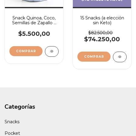
Snack Quinoa, Coco,
15 Snacks (a elección
Semillas de Zapallo y
sin Keto)
Chia
$5.500,00
$82.500,00
$74.250,00
Categorías
Snacks
Pocket