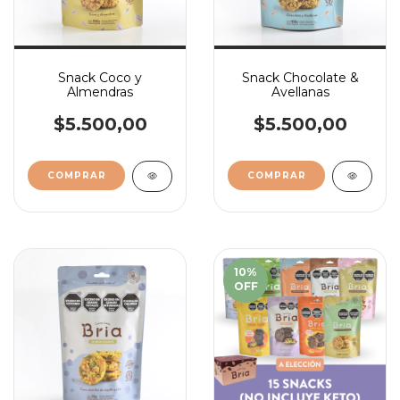
Snack Coco y
Snack Chocolate &
Almendras
Avellanas
$5.500,00
$5.500,00
10
%
OFF